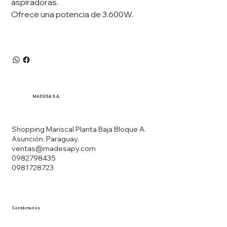
aspiradoras.
Ofrece una potencia de 3.600W.
MADESA S.A.
Shopping Mariscal Planta Baja Bloque A.
Asunción, Paraguay.
ventas@madesapy.com
0982798435
0981728723
Contáctanos