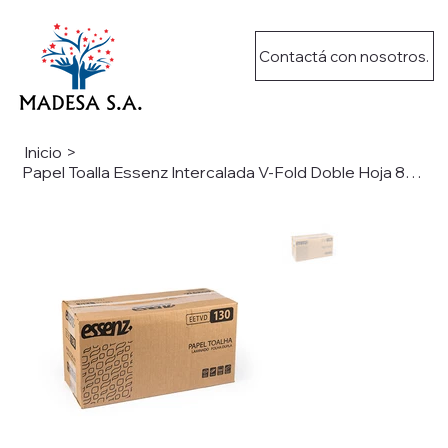
Contactá con nosotros.
Inicio
>
Papel Toalla Essenz Intercalada V-Fold Doble Hoja 8x260 2.080H 38G EETVD130