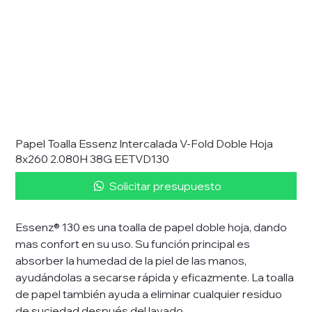
Papel Toalla Essenz Intercalada V-Fold Doble Hoja
8x260 2.080H 38G EETVD130
Solicitar presupuesto
Essenz® 130 es una toalla de papel doble hoja, dando
mas confort en su uso. Su función principal es
absorber la humedad de la piel de las manos,
ayudándolas a secarse rápida y eficazmente. La toalla
de papel también ayuda a eliminar cualquier residuo
de suciedad después del lavado.